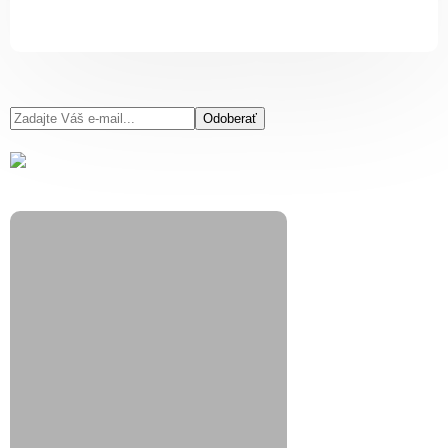
Odoberať