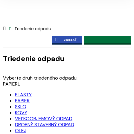
Triedenie odpadu
ZDIELAŤ
Triedenie odpadu
Vyberte druh triedeného odpadu:
PAPIER
PLASTY
PAPIER
SKLO
KOVY
VEĽKOOBJEMOVÝ ODPAD
DROBNÝ STAVEBNÝ ODPAD
OLEJ