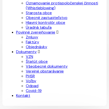
Oznamovanie protispoločenskej činnosti
(Whistleblowing)
Starosta obce
Obecné zastupiteľstvo
Hlavný kontrolór obce
Úradná tabuľa
Povinné zverejňovanie
Zmluvy
Faktúry
Objednávky
Dokumenty
VZN
Štatút obce
Všeobecné dokumenty
Verejné obstarávanie
PHSR
Voľby
Odpad
Covid-19
Kontakt