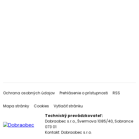
Ochrana osobných údajov
Prehlásenie o prístupnosti
RSS
Mapa stránky
Cookies
Vytlačiť stránku
Technický prevádzkovateľ:
Dobraobec s.r.o., Švermova 1085/40, Sobrance
073 01
Kontakt:
Dobraobec s.r.o.