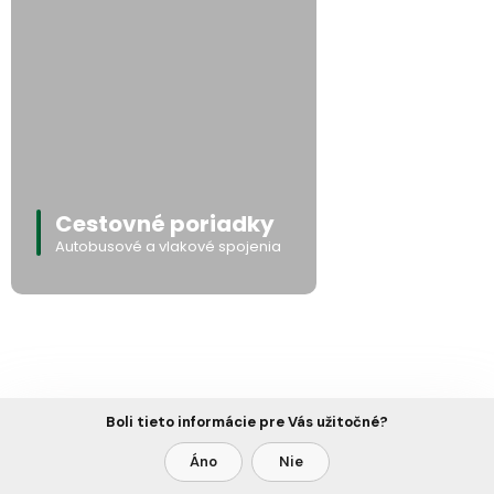
Cestovné poriadky
Autobusové a vlakové spojenia
Boli tieto informácie pre Vás užitočné?
Áno
Nie